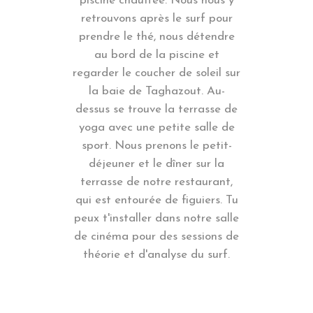
piscine chauffée. Nous nous y
retrouvons après le surf pour
prendre le thé, nous détendre
au bord de la piscine et
regarder le coucher de soleil sur
la baie de Taghazout. Au-
dessus se trouve la terrasse de
yoga avec une petite salle de
sport. Nous prenons le petit-
déjeuner et le dîner sur la
terrasse de notre restaurant,
qui est entourée de figuiers. Tu
peux t'installer dans notre salle
de cinéma pour des sessions de
théorie et d'analyse du surf.