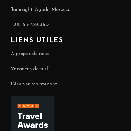
Tamraght, Agadir Morocco
+212
619-269360
LIENS UTILES
A propos de nous
Vacances de surf
Réserver maintenant